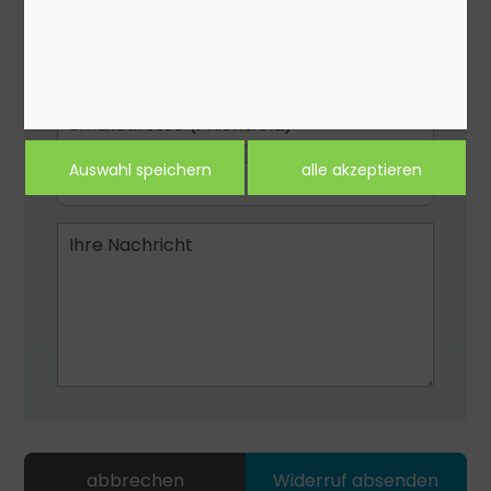
Nachricht als Bestätigung des Eingangs.
abbrechen
Widerruf absenden