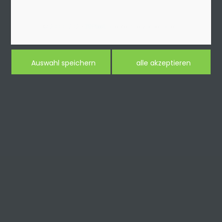
© 2000-2026
79Pixel
, alle Rechte vorbehalten.