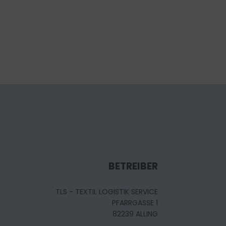
BETREIBER
TLS - TEXTIL LOGISTIK SERVICE
PFARRGASSE 1
82239 ALLING