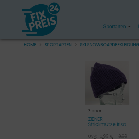
Sportarten
HOME
SPORTARTEN
SKI SNOWBOARDBEKLEIDUN
Ziener
ZIENER
Strickmütze Irisa
lila 129
UVP: 15,99 €
3,90