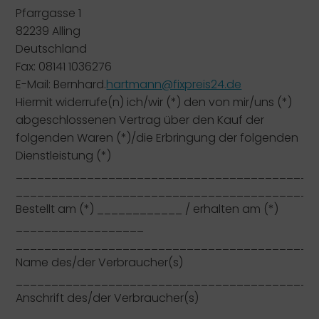
Pfarrgasse 1
82239 Alling
Deutschland
Fax: 08141 1036276
E-Mail: Bernhard.
hartmann@fixpreis24.de
Hiermit widerrufe(n) ich/wir (*) den von mir/uns (*)
abgeschlossenen Vertrag über den Kauf der
folgenden Waren (*)/die Erbringung der folgenden
Dienstleistung (*)
__________________________________________
__________________________________________
Bestellt am (*) ____________ / erhalten am (*)
__________________
__________________________________________
Name des/der Verbraucher(s)
__________________________________________
Anschrift des/der Verbraucher(s)
__________________________________________