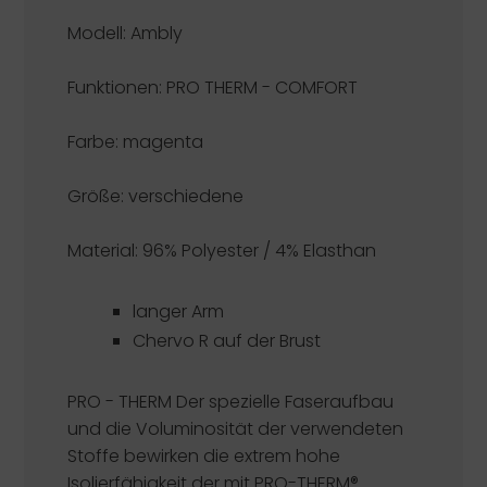
Modell: Ambly
Funktionen:
PRO THERM - COMFORT
Farbe: magenta
Größe: verschiedene
Material: 96% Polyester / 4% Elasthan
langer Arm
Chervo R auf der Brust
PRO - THERM
Der spezielle Faseraufbau
und die Voluminosität der verwendeten
Stoffe bewirken die extrem hohe
Isolierfähigkeit der mit PRO-THERM®