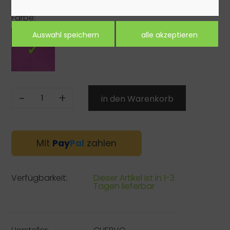
Farbe:
-
+
Mit
Pay
Pal
zahlen
Verfügbarkeit:
Dieser Artikel ist in 1-3
Tagen lieferbar