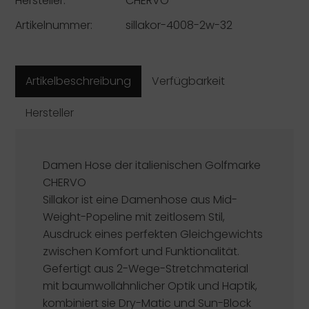
Hersteller:
CHERVÒ
Artikelnummer:
sillakor-4008-2w-32
Artikelbeschreibung
Verfügbarkeit
Hersteller
Damen Hose der italienischen Golfmarke
CHERVO
Sillakor ist eine Damenhose aus Mid-
Weight-Popeline mit zeitlosem Stil,
Ausdruck eines perfekten Gleichgewichts
zwischen Komfort und Funktionalität.
Gefertigt aus 2-Wege-Stretchmaterial
mit baumwollähnlicher Optik und Haptik,
kombiniert sie Dry-Matic und Sun-Block