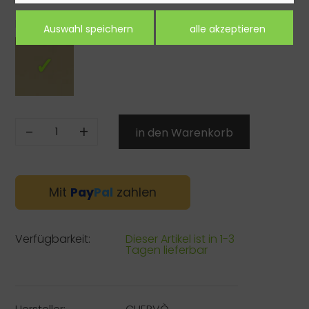
Farbe:
-
+
Mit
Pay
Pal
zahlen
Verfügbarkeit:
Dieser Artikel ist in 1-3
Tagen lieferbar