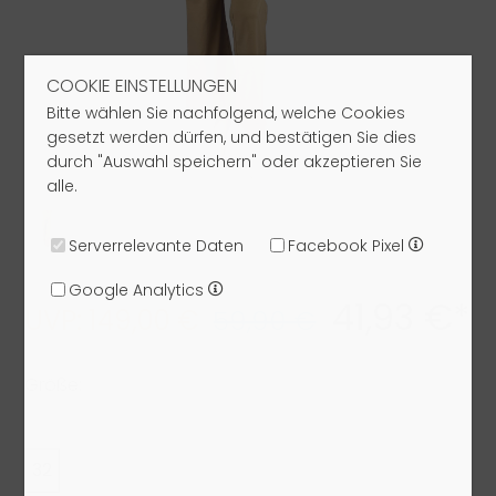
COOKIE EINSTELLUNGEN
Bitte wählen Sie nachfolgend, welche Cookies
gesetzt werden dürfen, und bestätigen Sie dies
durch "Auswahl speichern" oder akzeptieren Sie
alle.
Serverrelevante Daten
Facebook Pixel
Google Analytics
41,93 €*
UVP: 149,00 €
59,90 €
Größe:
32