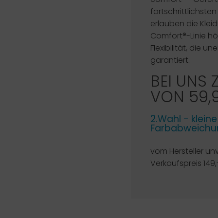
fortschrittlichste
erlauben die Klei
Comfort®-Linie h
Flexibilität, die
garantiert.
BEI UNS 
VON 59,
2.Wahl - klein
Farbabweichun
vom Hersteller un
Verkaufspreis 149