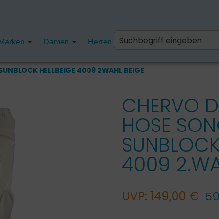
Marken
Damen
Herren
Kinder
Fanartikel
UNBLOCK HELLBEIGE 4009 2WAHL BEIGE
CHERVO 
HOSE SO
SUNBLOCK
4009 2.W
UVP: 149,00 €
59