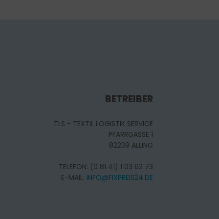
BETREIBER
TLS - TEXTIL LOGISTIK SERVICE
PFARRGASSE 1
82239 ALLING
TELEFON: (0 81 41) 1 03 62 73
E-MAIL:
INFO@FIXPREIS24.DE