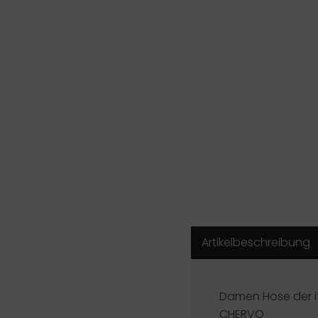
Artikelbeschreibung
Damen Hose der i
CHERVO