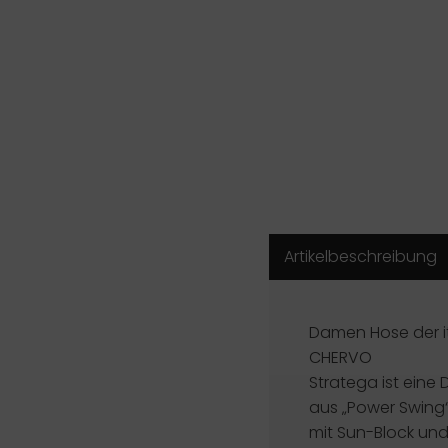
Artikelbeschreibung
Damen Hose der i
CHERVO
Stratega ist ein
aus „Power Swing“
mit Sun-Block und