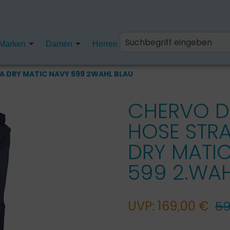
Marken
Damen
Herren
Kinder
Fanartikel
 DRY MATIC NAVY 599 2WAHL BLAU
CHERVO 
HOSE STR
DRY MATI
599 2.WA
UVP: 169,00 €
59