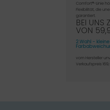
Comfort®-Linie h
Flexibilität, die
garantiert.
BEI UNS 
VON 59,
2.Wahl - klein
Farbabweichun
vom Hersteller un
Verkaufspreis 169