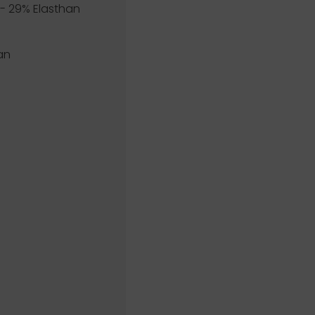
 - 29% Elasthan
an