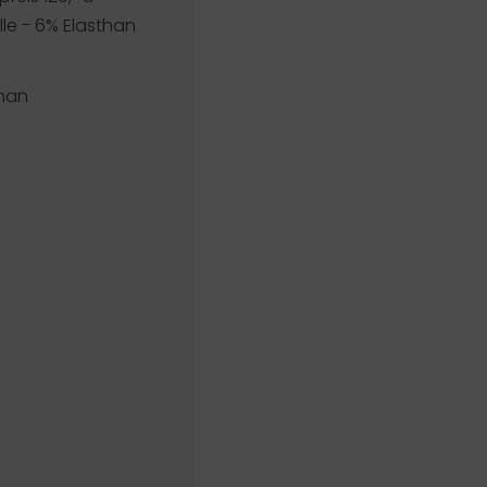
le - 6% Elasthan
than