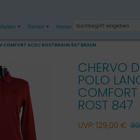
Marken
Damen
Herren
Kinder
Fanartikel
M COMFORT ACDC ROSTBRAUN 847 BRAUN
CHERVO 
POLO LAN
COMFORT
ROST 847
UVP: 129,00 €
39