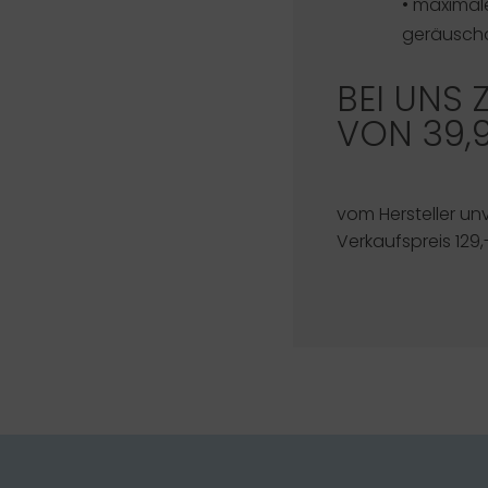
• maximale
geräusch
BEI UNS 
VON 39,
vom Hersteller un
Verkaufspreis 129