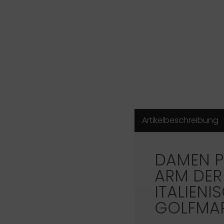
Artikelbeschreibung
DAMEN P
ARM DER
ITALIENI
GOLFMA