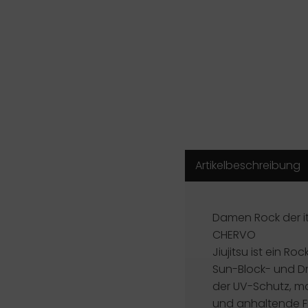
Artikelbeschreibung
Damen Rock der i
CHERVO
Jiujitsu ist ein Ro
Sun-Block- und D
der UV-Schutz, m
und anhaltende Fr