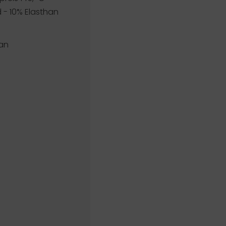
 - 10% Elasthan
han