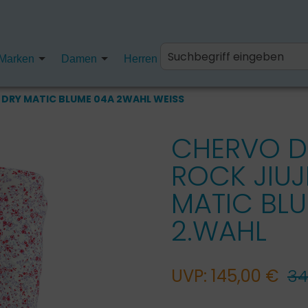
Marken
Damen
Herren
Kinder
Fanartikel
 DRY MATIC BLUME 04A 2WAHL WEISS
CHERVO 
ROCK JIUJ
MATIC BL
2.WAHL
UVP: 145,00 €
34