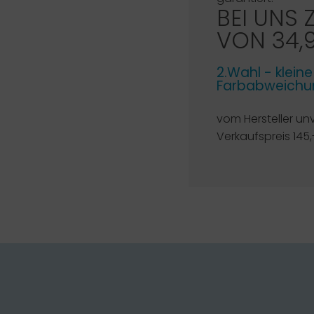
BEI UNS 
VON 34,
2.Wahl - klein
Farbabweichun
vom Hersteller un
Verkaufspreis 145