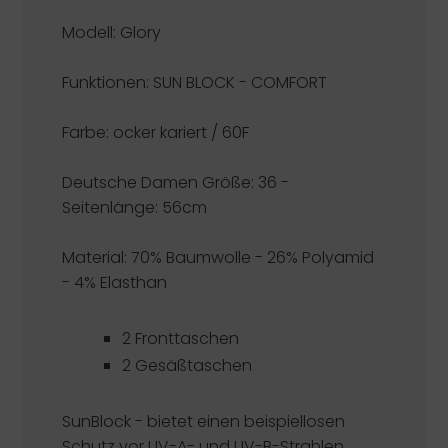
Modell: Glory
Funktionen:
SUN BLOCK - COMFORT
Farbe: ocker kariert / 60F
Deutsche Damen Größe: 36 -
Seitenlänge: 56cm
Material: 70% Baumwolle - 26% Polyamid
- 4% Elasthan
2 Fronttaschen
2 Gesäßtaschen
SunBlock -
bietet einen beispiellosen
Schutz vor UV-A- und UV-B-Strahlen