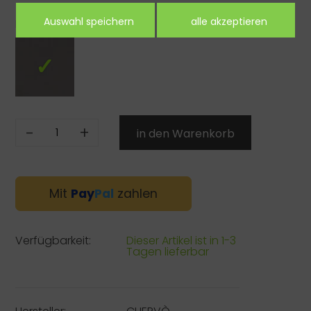
Farbe:
-
+
Mit
Pay
Pal
zahlen
Verfügbarkeit:
Dieser Artikel ist in 1-3
Tagen lieferbar