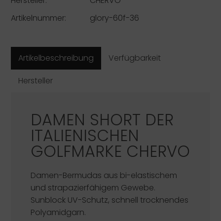
Hersteller:
CHERVÒ
Artikelnummer:
glory-60f-36
Artikelbeschreibung
Verfügbarkeit
Hersteller
DAMEN SHORT DER
ITALIENISCHEN
GOLFMARKE
CHERVO
Damen-Bermudas aus bi-elastischem
und strapazierfähigem Gewebe.
Sunblock UV-Schutz, schnell trocknendes
Polyamidgarn.