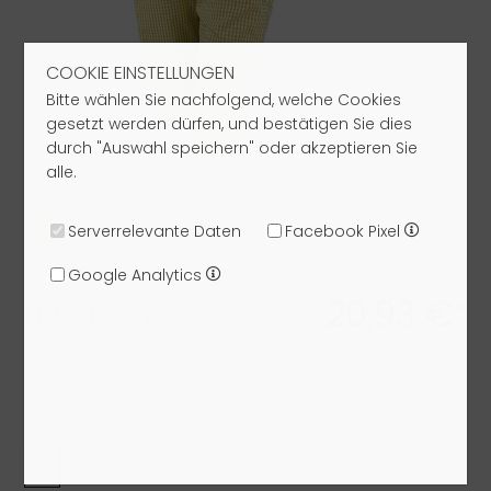
COOKIE EINSTELLUNGEN
Bitte wählen Sie nachfolgend, welche Cookies
gesetzt werden dürfen, und bestätigen Sie dies
durch "Auswahl speichern" oder akzeptieren Sie
alle.
Serverrelevante Daten
Facebook Pixel
Google Analytics
20,93 €*
UVP: 139,00 €
29,90 €
Größe:
36