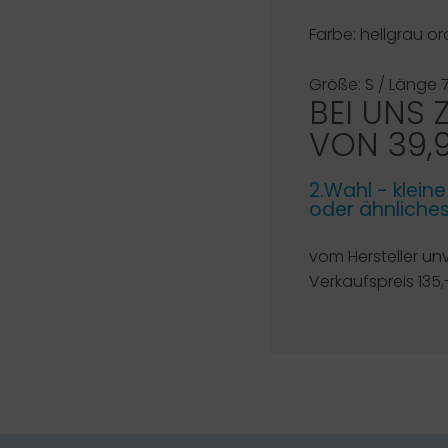
Farbe: hellgrau o
Größe: S / Länge
BEI UNS 
VON 39,
2.Wahl - klein
oder ähnliche
vom Hersteller un
Verkaufspreis 135