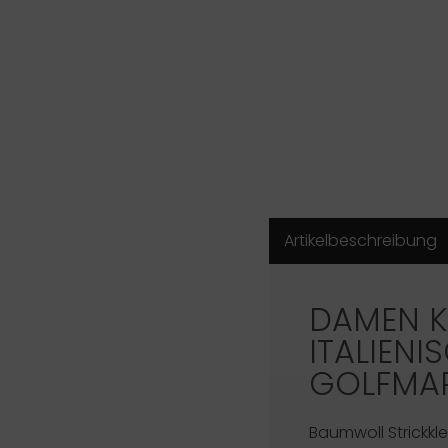
Artikelbeschreibung
DAMEN K
ITALIENI
GOLFMA
Baumwoll Strickkle