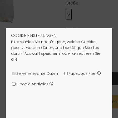
Größe:
S
Farbe:
COOKIE EINSTELLUNGEN
Bitte wählen Sie nachfolgend, welche Cookies
gesetzt werden dürfen, und bestätigen Sie dies
durch "Auswahl speichern" oder akzeptieren Sie
alle.
Serverrelevante Daten
Facebook Pixel
-
+
Google Analytics
Mit
Pay
Pal
zahlen