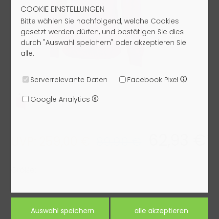
COOKIE EINSTELLUNGEN
Bitte wählen Sie nachfolgend, welche Cookies
gesetzt werden dürfen, und bestätigen Sie dies
durch "Auswahl speichern" oder akzeptieren Sie
alle.
Serverrelevante Daten
Facebook Pixel
Google Analytics
62,93 €*
UVP: 259,00 €
89,90 €
Größe:
S