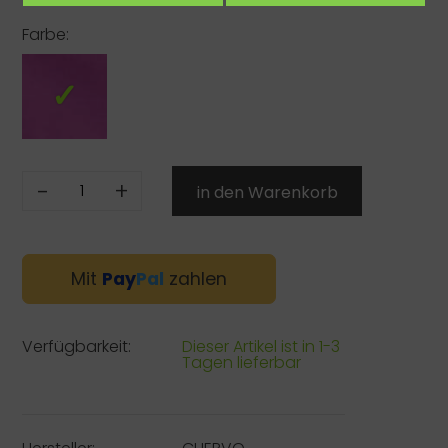
Farbe:
-
+
Mit
Pay
Pal
zahlen
Verfügbarkeit:
Dieser Artikel ist in 1-3
Tagen lieferbar