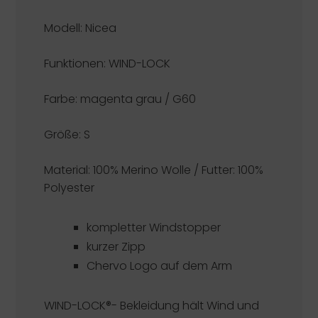
Modell: Nicea
Funktionen:
WIND-LOCK
Farbe: magenta grau / G60
Größe: S
Material: 100% Merino Wolle / Futter: 100%
Polyester
kompletter Windstopper
kurzer Zipp
Chervo Logo auf dem Arm
WIND-LOCK®- Bekleidung hält Wind und