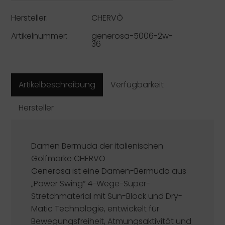
Hersteller:
CHERVÒ
Artikelnummer:
generosa-5006-2w-
36
Artikelbeschreibung
Verfügbarkeit
Hersteller
Damen Bermuda der italienischen
Golfmarke
CHERVO
Generosa ist eine Damen-Bermuda aus
„Power Swing“ 4-Wege-Super-
Stretchmaterial mit Sun-Block und Dry-
Matic Technologie, entwickelt für
Bewegungsfreiheit, Atmungsaktivität und