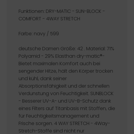
Funktionen:
DRY-MATIC - SUN-BLOCK -
COMFORT - 4WAY STRETCH
Farbe: navy / 599
deutsche Damen Größe: 42 . Material: 71%
Polyamid - 29% Elasthan
dry-matic®-
Bietet maximalen Komfort auch bei
sengender Hitze, hält den Körper trocken
und kühl, dank seiner
Absorptionsfähigkeit und der schnellen
Verdunstung von Feuchtigkeit.
SUNBLOCK
-
Besserer UV-A- und UV-B-Schutz dank
eines Filters auf Titanbasis mit Stoffen, die
für Feuchtigkeitsmanagement und
Frische sorgen.
4 WAY STRETCH
- 4Way-
Stretch-Stoffe sind nicht nur