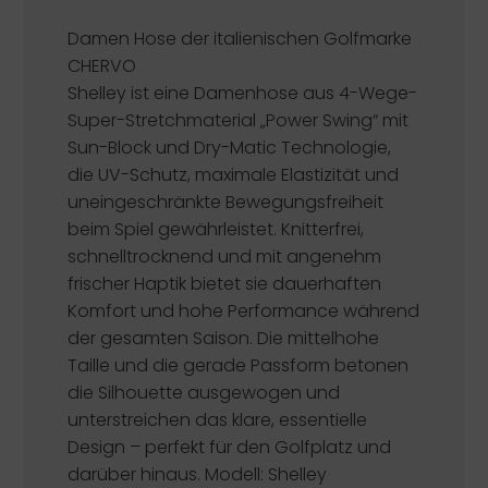
Damen Hose der italienischen Golfmarke
CHERVO
Shelley ist eine Damenhose aus 4-Wege-
Super-Stretchmaterial „Power Swing“ mit
Sun-Block und Dry-Matic Technologie,
die UV-Schutz, maximale Elastizität und
uneingeschränkte Bewegungsfreiheit
beim Spiel gewährleistet. Knitterfrei,
schnelltrocknend und mit angenehm
frischer Haptik bietet sie dauerhaften
Komfort und hohe Performance während
der gesamten Saison. Die mittelhohe
Taille und die gerade Passform betonen
die Silhouette ausgewogen und
unterstreichen das klare, essentielle
Design – perfekt für den Golfplatz und
darüber hinaus. Modell: Shelley