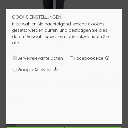
COOKIE EINSTELLUNGEN
Bitte wählen Sie nachfolgend, welche Cookies
gesetzt werden dürfen, und bestätigen Sie dies
durch "Auswahl speichern" oder akzeptieren Sie
alle.
Serverrelevante Daten
Facebook Pixel
Google Analytics
41,93 €*
UVP: 175,00 €
59,90 €
Größe:
42