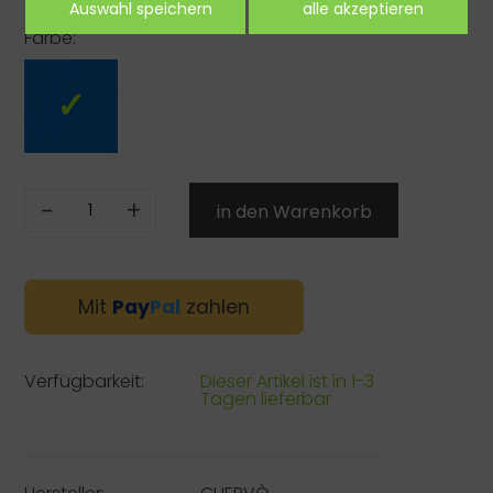
Farbe:
-
+
Mit
Pay
Pal
zahlen
Verfügbarkeit:
Dieser Artikel ist in 1-3
Tagen lieferbar