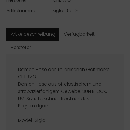
Hersteller:
CHERVÒ
Artikelnummer:
sigla-15e-36
Artikelbeschreibung
Verfügbarkeit
Hersteller
Damen Hose der italienischen Golfmarke
CHERVO
Damen Hose aus bi-elastischem und
strapazierfähigem Gewebe. SUN BLOCK,
UV-Schutz, schnell trocknendes
Polyamidgarn.
Modell: Sigla