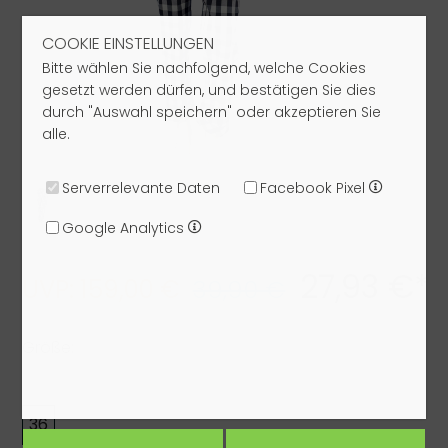
COOKIE EINSTELLUNGEN
Bitte wählen Sie nachfolgend, welche Cookies
gesetzt werden dürfen, und bestätigen Sie dies
durch "Auswahl speichern" oder akzeptieren Sie
alle.
Serverrelevante Daten
Facebook Pixel
Google Analytics
27,93 €*
UVP: 159,00 €
39,90 €
Größe:
36