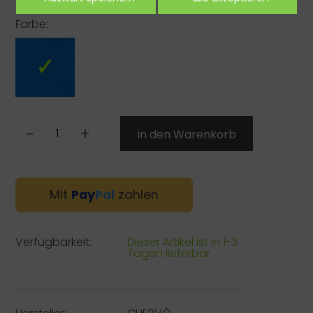
Farbe:
-
+
Mit
Pay
Pal
zahlen
Verfügbarkeit:
Dieser Artikel ist in 1-3
Tagen lieferbar