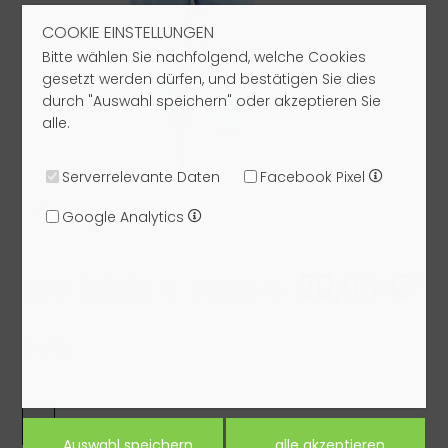
COOKIE EINSTELLUNGEN
Bitte wählen Sie nachfolgend, welche Cookies
gesetzt werden dürfen, und bestätigen Sie dies
durch "Auswahl speichern" oder akzeptieren Sie
alle.
Serverrelevante Daten
Facebook Pixel
Google Analytics
20,93 €*
UVP: 139,00 €
29,90 €
Größe:
36