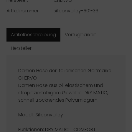
Hersteller:
CHERVÒ
Artikelnummer:
siliconvalley-501-36
Artikelbeschreibung
Verfügbarkeit
Hersteller
Damen Hose der italienischen Golfmarke
CHERVO
Damen Hose aus bi-elastischem und
strapazierfähigem Gewebe. DRY MATIC,
schnell trocknendes Polyamidgarn.
Modell: Siliconvalley
Funktionen:
DRY MATIC - COMFORT