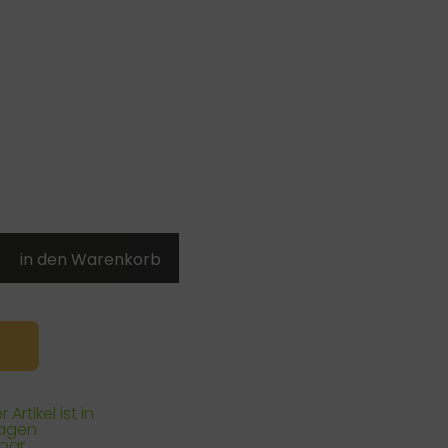
 Artikel ist in
Tagen
rbar