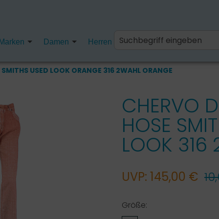
Marken
Damen
Herren
Kinder
Fanartikel
 SMITHS USED LOOK ORANGE 316 2WAHL ORANGE
CHERVO 
HOSE SMIT
LOOK 316 
UVP: 145,00 €
10
Größe: