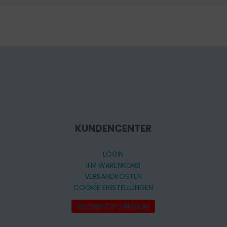
KUNDENCENTER
LOGIN
IHR WARENKORB
VERSANDKOSTEN
COOKIE EINSTELLUNGEN
WIDERRUFSFORMULAR