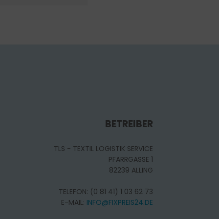
BETREIBER
TLS - TEXTIL LOGISTIK SERVICE
PFARRGASSE 1
82239 ALLING
TELEFON: (0 81 41) 1 03 62 73
E-MAIL:
INFO@FIXPREIS24.DE