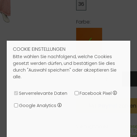
36
Farbe:
COOKIE EINSTELLUNGEN
Bitte wählen Sie nachfolgend, welche Cookies
gesetzt werden dürfen, und bestätigen Sie dies
durch "Auswahl speichern" oder akzeptieren Sie
alle.
-
+
Serverrelevante Daten
Facebook Pixel
Mit
Pay
Pal
zahlen
Google Analytics
Verfügbarkeit:
Dieser
1-3 
liefe