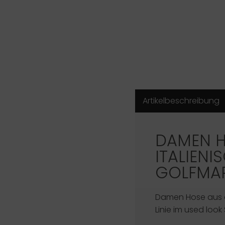
Artikelbeschreibung
DAMEN H
ITALIENI
GOLFMA
Damen Hose aus 
Linie im used look S