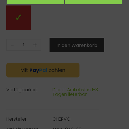
-
+
Mit
Pay
Pal
zahlen
Verfügbarkeit:
Dieser Artikel ist in 1-3
Tagen lieferbar
Hersteller:
CHERVÒ