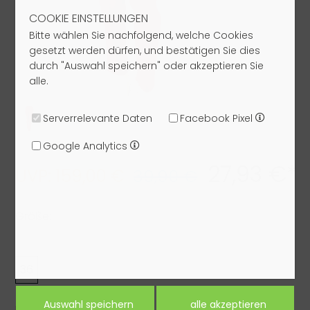
COOKIE EINSTELLUNGEN
Bitte wählen Sie nachfolgend, welche Cookies
gesetzt werden dürfen, und bestätigen Sie dies
durch "Auswahl speichern" oder akzeptieren Sie
alle.
Serverrelevante Daten
Facebook Pixel
Google Analytics
27,93 €*
UVP: 159,00 €
39,90 €
Größe:
36
Farbe: