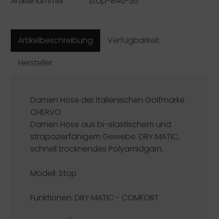
Artikelnummer:
stop-846-36
Artikelbeschreibung
Verfügbarkeit
Hersteller
Damen Hose der italienischen Golfmarke
CHERVO
Damen Hose aus bi-elastischem und
strapazierfähigem Gewebe. DRY MATIC,
schnell trocknendes Polyamidgarn.
Modell: Stop
Funktionen:
DRY MATIC - COMFORT