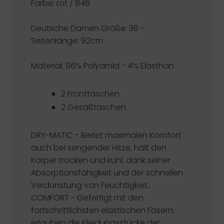
Farbe: rot / 846
Deutsche Damen Größe: 36 -
Seitenlänge: 92cm
Material: 96% Polyamid - 4% Elasthan
2 Fronttaschen
2 Gesäßtaschen
DRY-MATIC - Bietet maximalen Komfort
auch bei sengender Hitze, hält den
Körper trocken und kühl, dank seiner
Absorptionsfähigkeit und der schnellen
Verdunstung von Feuchtigkeit..
COMFORT - Gefertigt mit den
fortschrittlichsten elastischen Fasern,
erlauben die Kleidungsstücke der