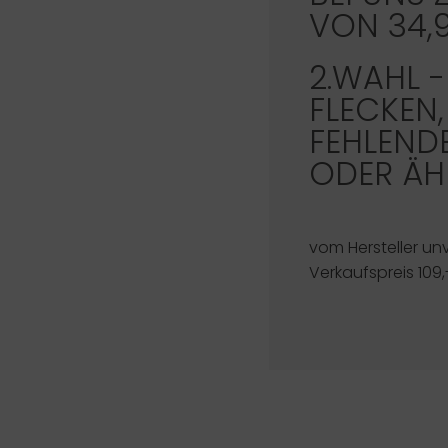
VON 34,
2.WAHL -
FLECKEN,
FEHLEND
ODER ÄH
vom Hersteller un
Verkaufspreis 109