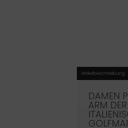
Artikelbeschreibung
DAMEN P
ARM DER
ITALIENI
GOLFMA