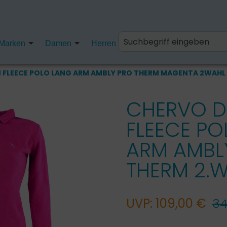
Marken
Damen
Herren
Kinder
Fanartikel
 FLEECE POLO LANG ARM AMBLY PRO THERM MAGENTA 2WAH
CHERVO 
FLEECE PO
ARM AMBL
THERM 2.
UVP: 109,00 €
34