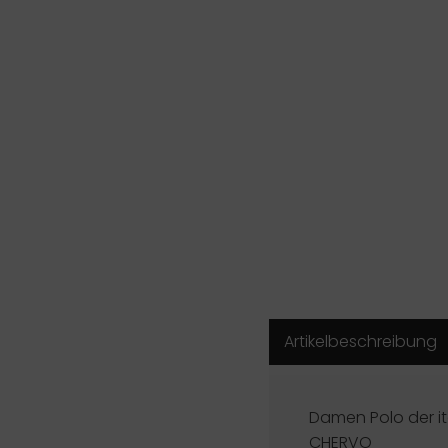
Artikelbeschreibung
Damen Polo der it
CHERVO