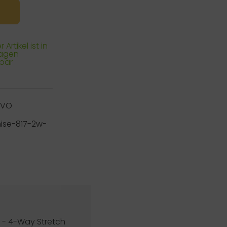
 Artikel ist in
Tagen
rbar
RVO
ise-817-2w-
 - 4-Way Stretch