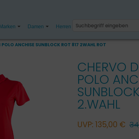
Marken
Damen
Herren
Kinder
Fanartikel
 POLO ANCHISE SUNBLOCK ROT 817 2WAHL ROT
CHERVO 
POLO ANC
SUNBLOCK
2.WAHL
UVP: 135,00 €
34