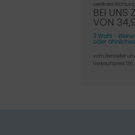
vertikaler Richtung
BEI UNS 
VON 34,
2.Wahl - klein
oder ähnliche
vom Hersteller un
Verkaufspreis 135