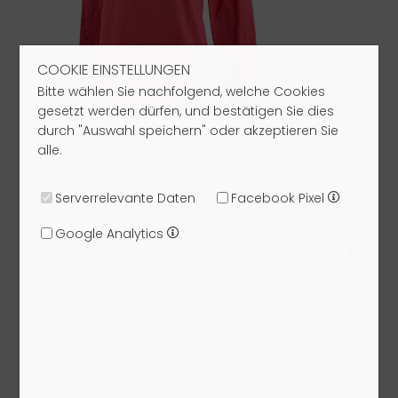
COOKIE EINSTELLUNGEN
Bitte wählen Sie nachfolgend, welche Cookies
gesetzt werden dürfen, und bestätigen Sie dies
durch "Auswahl speichern" oder akzeptieren Sie
alle.
Serverrelevante Daten
Facebook Pixel
Google Analytics
24,43 €*
UVP: 145,00 €
34,90 €
Größe:
34
36