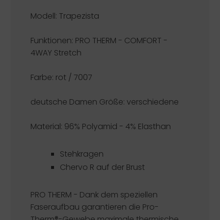
Modell: Trapezista
Funktionen:
PRO THERM - COMFORT -
4WAY Stretch
Farbe: rot / 7007
deutsche Damen Größe: verschiedene
Material: 96% Polyamid - 4% Elasthan
Stehkragen
Chervo R auf der Brust
PRO THERM -
Dank dem speziellen
Faseraufbau garantieren die Pro-
Therm®-Gewebe maximale thermische