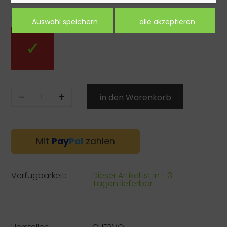
Farbe:
-
+
Mit
Pay
Pal
zahlen
Verfügbarkeit:
Dieser Artikel ist in 1-3
Tagen lieferbar