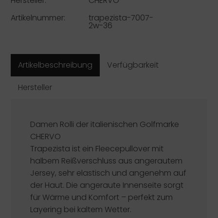
Hersteller:
CHERVO
Artikelnummer:
trapezista-7007-
2w-36
Artikelbeschreibung
Verfügbarkeit
Hersteller
Damen Rolli der italienischen Golfmarke
CHERVO
Trapezista ist ein Fleecepullover mit
halbem Reißverschluss aus angerautem
Jersey, sehr elastisch und angenehm auf
der Haut. Die angeraute Innenseite sorgt
für Wärme und Komfort – perfekt zum
Layering bei kaltem Wetter.