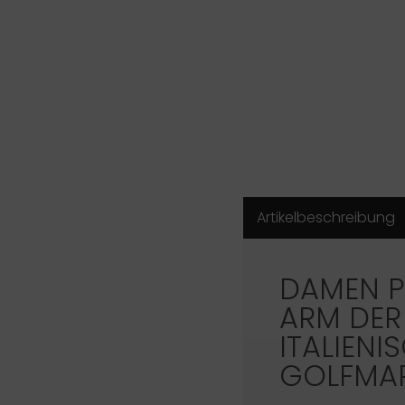
Artikelbeschreibung
DAMEN P
ARM DER
ITALIENI
GOLFMA