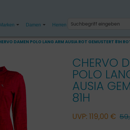
Marken
Damen
Herren
Kinder
Fanartikel
HERVO DAMEN POLO LANG ARM AUSIA ROT GEMUSTERT 81H RO
CHERVO 
POLO LAN
AUSIA GE
81H
UVP: 119,00 €
59