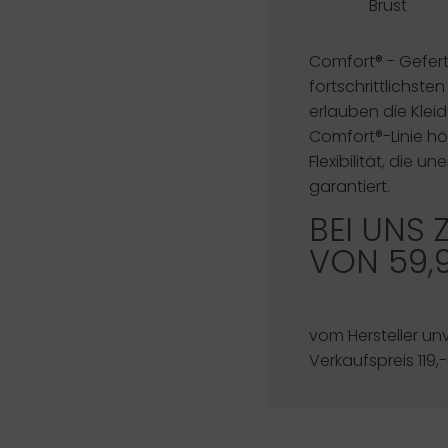
Brust
Comfort®
- Gefert
fortschrittlichste
erlauben die Klei
Comfort®-Linie h
Flexibilität, die
garantiert.
BEI UNS 
VON 59,
vom Hersteller un
Verkaufspreis 119,