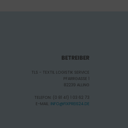
BETREIBER
TLS - TEXTIL LOGISTIK SERVICE
PFARRGASSE 1
82239 ALLING
TELEFON: (0 81 41) 1 03 62 73
E-MAIL:
INFO@FIXPREIS24.DE