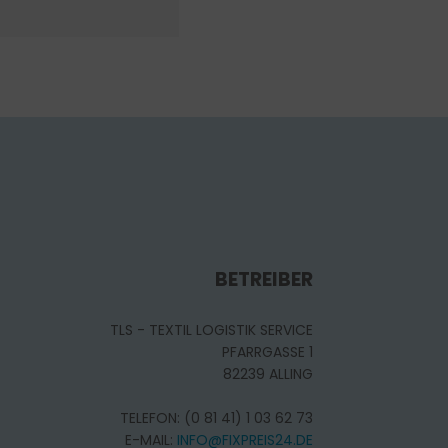
BETREIBER
TLS - TEXTIL LOGISTIK SERVICE
PFARRGASSE 1
82239 ALLING
TELEFON: (0 81 41) 1 03 62 73
E-MAIL:
INFO@FIXPREIS24.DE