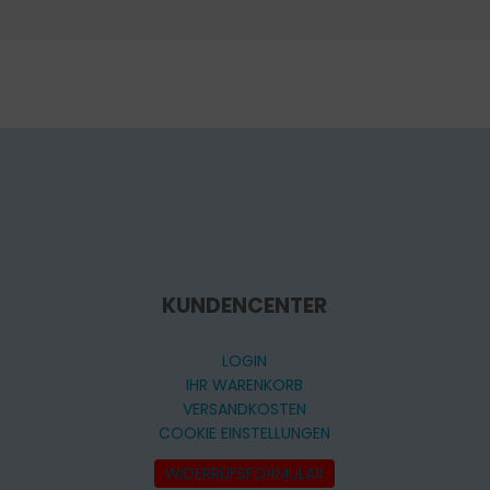
KUNDENCENTER
LOGIN
IHR WARENKORB
VERSANDKOSTEN
COOKIE EINSTELLUNGEN
WIDERRUFSFORMULAR