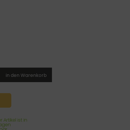
 Artikel ist in
Tagen
rbar