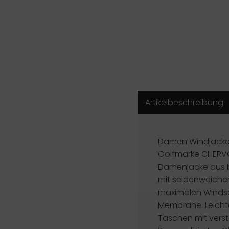
Artikelbeschreibung
Damen Windjacke 
Golfmarke
CHERV
Damenjacke aus b
mit seidenweichem
maximalen Winds
Membrane. Leicht
Taschen mit verst