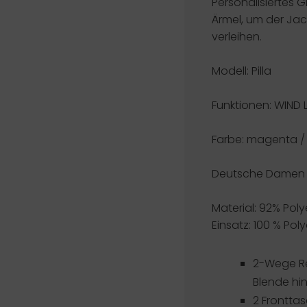
Personalisiertes 
Ärmel, um der Jac
verleihen.
Modell: Pilla
Funktionen:
WIND 
Farbe: magenta /
Deutsche Damen 
Material: 92% Poly
Einsatz: 100 % Pol
2-Wege Re
Blende hin
2 Frontta