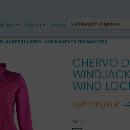
Marken
Damen
Herren
Kinder
Fanartikel
DJACKE PILLA WIND LOCK MAGENTA 790 MAGENTA
CHERVO 
WINDJACKE
WIND LOC
UVP: 299,00 €
7
Größe: