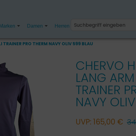
Marken
Damen
Herren
Kinder
Fanartikel
I TRAINER PRO THERM NAVY OLIV 599 BLAU
CHERVO H
LANG ARM 
TRAINER P
NAVY OLIV
UVP: 165,00 €
34