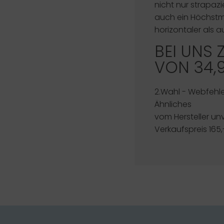
nicht nur strapazi
auch ein Höchstma
horizontaler als a
BEI UNS 
VON 34,
2.Wahl - Webfehler
Ähnliches
vom Hersteller un
Verkaufspreis 165