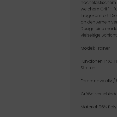
hochelastischem 
weichem Griff –
Tragekomfort. Die
an den Ärmeln ver
Design eine modern
vielseitige Schicht
Modell: Trainer
Funktionen:
PRO T
Stretch
Farbe: navy oliv /
Größe: verschied
Material: 96% Pol