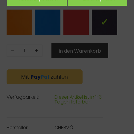
Farbe:
-
+
Mit
Pay
Pal
zahlen
Verfügbarkeit:
Dieser Artikel ist in 1-3
Tagen lieferbar
Hersteller:
CHERVÒ