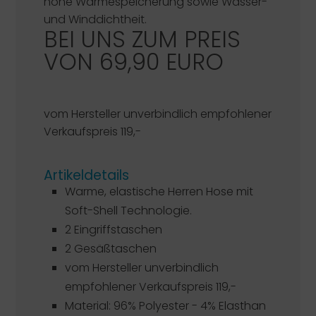
hohe Wärmespeicherung sowie Wasser-
und Winddichtheit.
BEI UNS ZUM PREIS
VON 69,90 EURO
vom Hersteller unverbindlich empfohlener
Verkaufspreis 119,-
Artikeldetails
Warme, elastische Herren Hose mit
Soft-Shell Technologie.
2 Eingriffstaschen
2 Gesäßtaschen
vom Hersteller unverbindlich
empfohlener Verkaufspreis 119,-
Material: 96% Polyester - 4% Elasthan