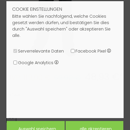
COOKIE EINSTELLUNGEN
Bitte wählen Sie nachfolgend, welche Cookies
gesetzt werden dürfen, und bestätigen Sie dies
durch "Auswahl speichern" oder akzeptieren Sie
alle.
Serverrelevante Daten
Facebook Pixel
Google Analytics
48,93 €*
UVP: 119,00 €
69,90 €
Größe:
56