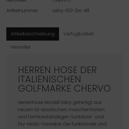
Hersteller:
CHERVÒ
Artikelnummer:
seby-100-2w-48
Artikelbeschreibung
Verfügbarkeit
Hersteller
HERREN HOSE DER
ITALIENISCHEN
GOLFMARKE
CHERVO
Herrenhose Modell Seby gefertigt aus
neuem bi-elastischen, maschenfesten
und formbeständegen Sunblock- und
Dry-Matic-Gewebe. Die funktionale und