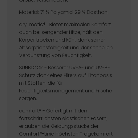
Material: 71 % Polyamid, 29 % Elasthan
dry-matic®-
Bietet maximalen Komfort
auch bei sengender Hitze, hält den
Körper trocken und kühl, dank seiner
Absorptionsfähigkeit und der schnellen
Verdunstung von Feuchtigkeit.
SUNBLOCK -
Besserer UV-A- und UV-B-
Schutz dank eines Filters auf Titanbasis
mit Stoffen, die für
Feuchtigkeitsmanagement und Frische
sorgen.
comfort®
- Gefertigt mit den
fortschrittlichsten elastischen Fasern,
erlauben die Kleidungsstücke der
Comfort®-Linie höchsten Tragekomfort