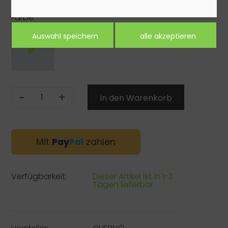
Farbe:
-
+
Mit
Pay
Pal
zahlen
Verfügbarkeit:
Dieser Artikel ist in 1-3
Tagen lieferbar