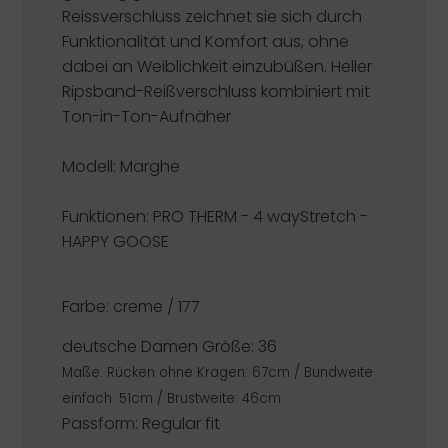
Reissverschluss zeichnet sie sich durch
Funktionalität und Komfort aus, ohne
dabei an Weiblichkeit einzubüßen. Heller
Ripsband-Reißverschluss kombiniert mit
Ton-in-Ton-Aufnäher
Modell: Marghe
Funktionen:
PRO THERM - 4 wayStretch -
HAPPY GOOSE
Farbe: creme / 177
deutsche Damen Größe: 36
Maße: Rücken ohne Kragen: 67cm / Bundweite
einfach: 51cm / Brustweite: 46cm
Passform: Regular fit