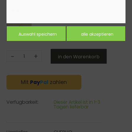
Farbe:
-
+
Mit
Pay
Pal
zahlen
Verfügbarkeit:
Dieser Artikel ist in 1-3
Tagen lieferbar