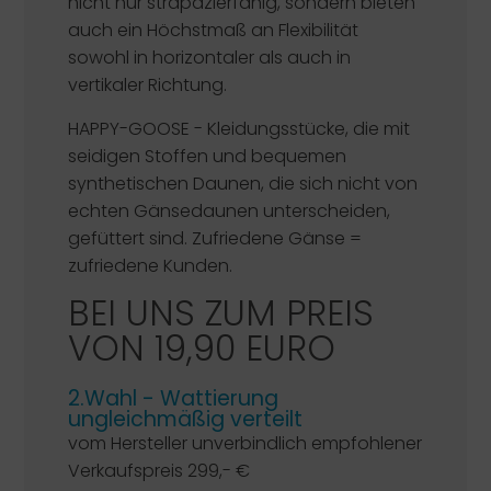
nicht nur strapazierfähig, sondern bieten
auch ein Höchstmaß an Flexibilität
sowohl in horizontaler als auch in
vertikaler Richtung.
HAPPY-GOOSE -
Kleidungsstücke, die mit
seidigen Stoffen und bequemen
synthetischen Daunen, die sich nicht von
echten Gänsedaunen unterscheiden,
gefüttert sind. Zufriedene Gänse =
zufriedene Kunden.
BEI UNS ZUM PREIS
VON 19,90 EURO
2.Wahl - Wattierung
ungleichmäßig verteilt
vom Hersteller unverbindlich empfohlener
Verkaufspreis 299,- €