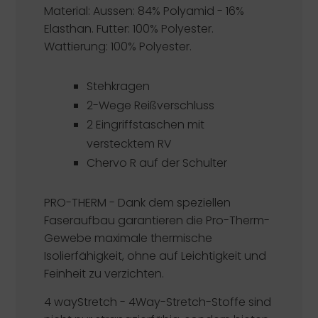
Material: Aussen: 84% Polyamid - 16%
Elasthan. Futter: 100% Polyester.
Wattierung: 100% Polyester.
Stehkragen
2-Wege Reißverschluss
2 Eingriffstaschen mit
verstecktem RV
Chervo R auf der Schulter
PRO-THERM -
Dank dem speziellen
Faseraufbau garantieren die Pro-Therm-
Gewebe maximale thermische
Isolierfähigkeit, ohne auf Leichtigkeit und
Feinheit zu verzichten.
4 wayStretch -
4Way-Stretch-Stoffe sind